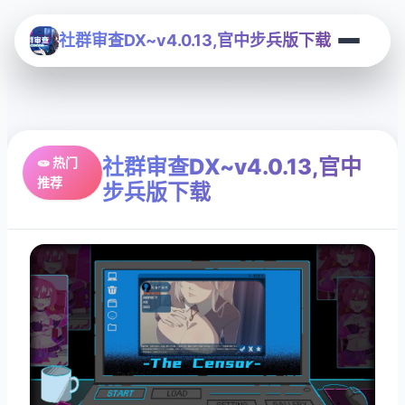
社群审查DX~v4.0.13,官中步兵版下载
社群审查DX~v4.0.13,官中
🧫 热门
推荐
步兵版下载