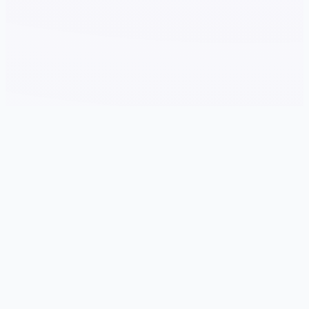
🔨 game介绍
游戏特色