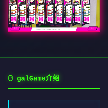
🖱️ galGame介绍