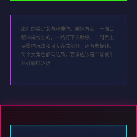
绝对的美少女游戏神作。剧情方面，一周目
整体是线性的，一路打下去就好。二周目主
要影响玩法和强度养成部分，还有老板线。
每个女角色都有结局，要求应该是不能被牛
且好感度达标