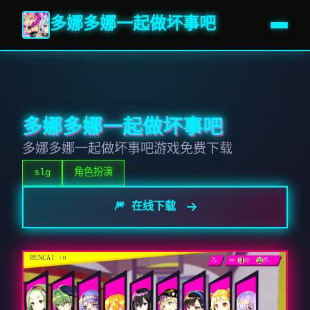
多娜多娜一起做坏事吧
多娜多娜一起做坏事吧
多娜多娜一起做坏事吧游戏免费下载
slg
角色扮演
🎆 在线下载