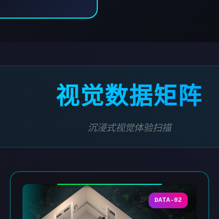
视觉数据矩阵
沉浸式视觉体验扫描
DATA-02