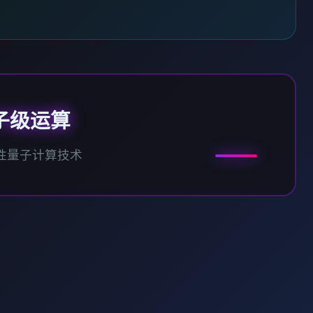
子级运算
性量子计算技术