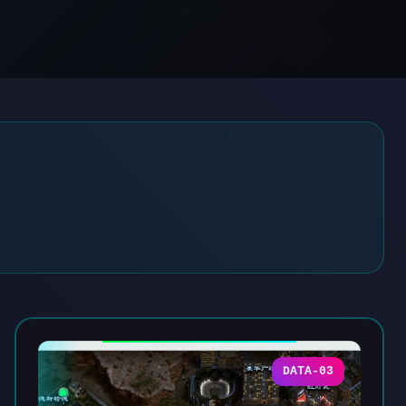
DATA-03