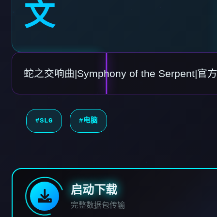
文
蛇之交响曲|Symphony of the Serpen
#SLG
#电脑
启动下载
完整数据包传输