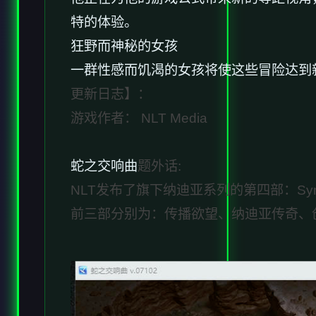
特的体验。
狂野而神秘的女孩
一群性感而饥渴的女孩将使这些冒险达到
更新日志】：
游戏作者： NLT Media
蛇之交响曲
题外话:
NLT发布了旗下纳迪亚系列的第四部：Symphon
前三部分别为：传播欲望、纳迪亚传奇、