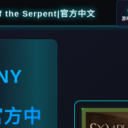
 the Serpent|官方中文
游
NY
官方中