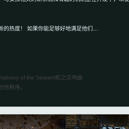
新的热度！ 如果你能足够好地满足他们…
y of the Serpent蛇之交响曲
创世秩序。