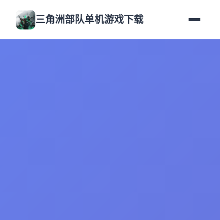
三角洲部队单机游戏下载