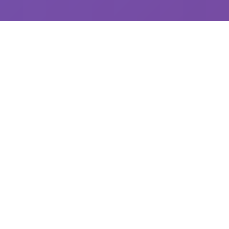
📦 产品详情
探索精彩的游戏世界