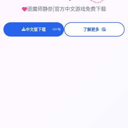
退魔师静奈|官方中文游戏免费下载
💫
🤔
中文版下载
了解更多
✨
⭐