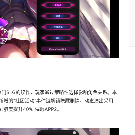
热门SLG的续作，玩家通过策略性选择影响角色关系。本
新增的“社团活动”事件链解锁隐藏剧情。动态演出采用
细腻度提升40%-催眠APP2。