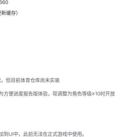
660
更新缓存）
g戏，但目前体育仓库尚未实装
为方便进度报告版体验，现调整为角色等级≥10时开放
加到UI中，此前无法在正式游戏中使用。