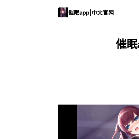
催眠app|中文官网
催眠