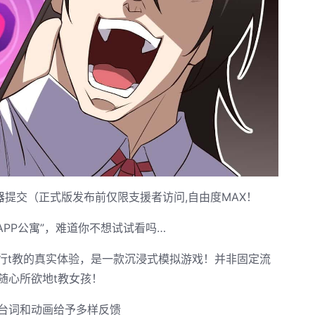
务器提交（正式版发布前仅限支援者访问,自由度MAX！
APP公寓”，难道你不想试试看吗…
进行t教的真实体验，是一款沉浸式模拟游戏！并非固定流
随心所欲地t教女孩！
台词和动画给予多样反馈