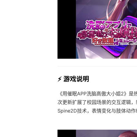
⚡ 游戏说明
《用催眠APP洗脑高傲大小姐2》是
次更新扩展了校园场景的交互逻辑，
Spine2D技术，表情变化与肢体动作