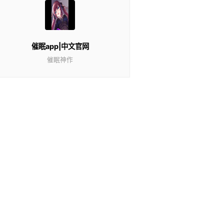
催眠app|中文官网
催眠神作