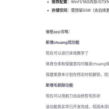
​推荐配置​
​：Win11/16G内存/GTX1
​存储空间​
​：需预留5GB（含后续
催眠app攻略：
新增chuang戏功能
现在可以进行床戏教学了
体育仓库和保健室均可触发chuan
保健室原本计划在特定时机解锁，但
新增毛剃除功能
现在可以用剃刀自由修剪毛形状
该功能其实早已开发完成，但因未添