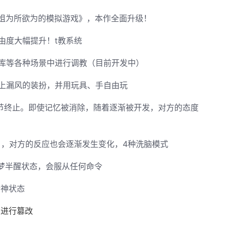
小姐为所欲为的模拟游戏》，本作全面升级！
由度大幅提升！t教系统
库等各种场景中进行调教（目前开发中）
上漏风的装扮，并用玩具、手自由玩
环节终止。即使记忆被消除，随着逐渐被开发，对方的态度
），对方的反应也会逐渐发生变化，4种洗脑模式
半梦半醒状态，会服从任何命令
精神状态
识进行篡改