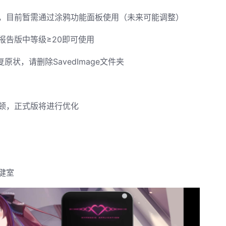
，目前暂需通过涂鸦功能面板使用（未来可能调整）
报告版中等级≥20即可使用
状，请删除SavedImage文件夹
顿，正式版将进行优化
健室