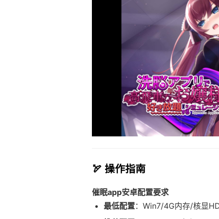
🏹 操作指南
催眠app安卓配置要求
​最低配置​
​：Win7/4G内存/核显H