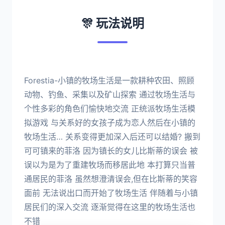
🎊 玩法说明
Forestia-小镇的牧场生活是一款耕种农田、照顾
动物、钓鱼、采集以及矿山探索 通过牧场生活与
个性多彩的角色们愉快地交流 正统派牧场生活模
拟游戏 与关系好的女孩子成为恋人然后在小镇的
牧场生活… 关系变得更加深入后还可以结婚? 搬到
可可镇来的菲洛 因为镇长的女儿比斯蒂的误会 被
误以为是为了重建牧场而移居此地 本打算只当普
通居民的菲洛 虽然想澄清误会,但在比斯蒂的笑容
面前 无法说出口而开始了牧场生活 伴随着与小镇
居民们的深入交流 逐渐觉得在这里的牧场生活也
不错