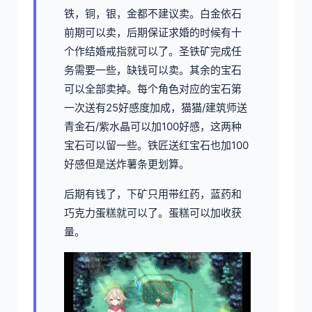
铁，铜，银，金都不建议卖。白金依石
前期可以卖，后期保证求婚的时候有十
个作结婚戒指就可以了。圣铁矿完成任
务需要一些，缺钱可以卖。其余的宝石
可以全部卖掉。每个角色对应的宝石第
一次送有25好感度加成，猫猫/建筑师送
青金石/紫水晶可以加100好感，这两种
宝石可以留一些。铁匠送红宝石也加100
好感但是送炸薯条更划算。
后期有钱了，下矿只用带红药，蓝药和
巧克力蛋糕就可以了。蛋糕可以加收获
量。