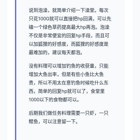
说到泡澡，就简单介绍一下澡堂。每次
只花100G就可以直接把hp回满，可以先
磕一个绿色草药提高最大hp再泡。泡澡
不仅是非常便宜的回复hp手段，而且可
以加狐狸的好感度，而狐狸的好感度是
最难加的，建议每天都泡。
没有料理可以增加钓鱼的收获量，只能
增加大鱼出率，但是有些小鱼比大鱼
贵，所以不用太在意钓鱼时候吃什么东
西，简单的回复hp就可以了，食堂里
1000以下的食物都可以。
后期我们做任务料理需要一只虾，一只
鲣鱼，可以注意留一下。