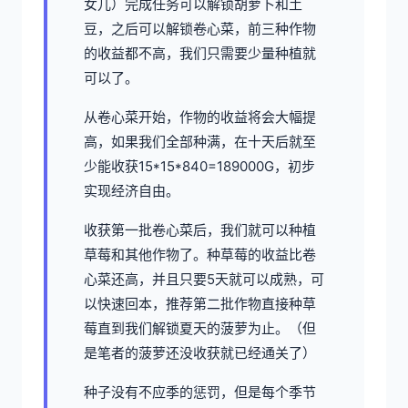
女儿）完成任务可以解锁胡萝卜和土
豆，之后可以解锁卷心菜，前三种作物
的收益都不高，我们只需要少量种植就
可以了。
从卷心菜开始，作物的收益将会大幅提
高，如果我们全部种满，在十天后就至
少能收获15*15*840=189000G，初步
实现经济自由。
收获第一批卷心菜后，我们就可以种植
草莓和其他作物了。种草莓的收益比卷
心菜还高，并且只要5天就可以成熟，可
以快速回本，推荐第二批作物直接种草
莓直到我们解锁夏天的菠萝为止。（但
是笔者的菠萝还没收获就已经通关了）
种子没有不应季的惩罚，但是每个季节