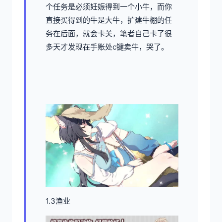
个任务是必须妊娠得到一个小牛，而你
直接买得到的牛是大牛，扩建牛棚的任
务在后面，就会卡关，笔者自己卡了很
多天才发现在手账处c键卖牛，哭了。
1.3渔业