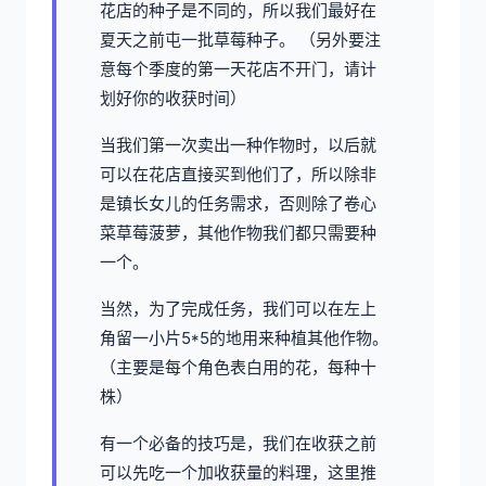
花店的种子是不同的，所以我们最好在
夏天之前屯一批草莓种子。 （另外要注
意每个季度的第一天花店不开门，请计
划好你的收获时间）
当我们第一次卖出一种作物时，以后就
可以在花店直接买到他们了，所以除非
是镇长女儿的任务需求，否则除了卷心
菜草莓菠萝，其他作物我们都只需要种
一个。
当然，为了完成任务，我们可以在左上
角留一小片5*5的地用来种植其他作物。
（主要是每个角色表白用的花，每种十
株）
有一个必备的技巧是，我们在收获之前
可以先吃一个加收获量的料理，这里推