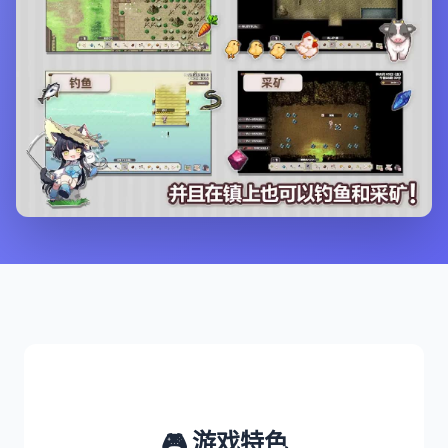
🎮 游戏特色