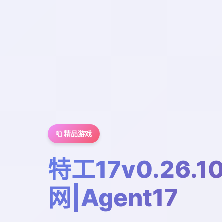
🧻 精品游戏
特工17v0.26.1
网|Agent17