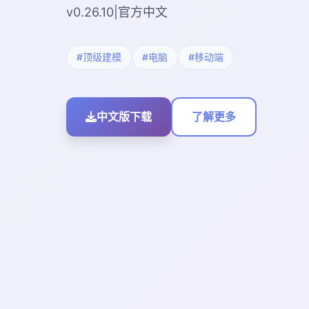
v0.26.10|官方中文
#顶级建模
#电脑
#移动端
中文版下载
了解更多