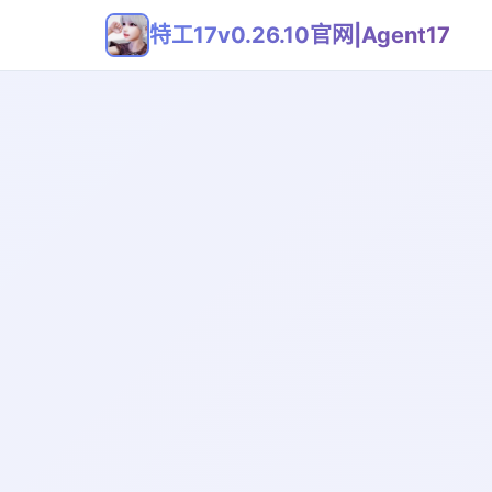
特工17v0.26.10官网|Agent17