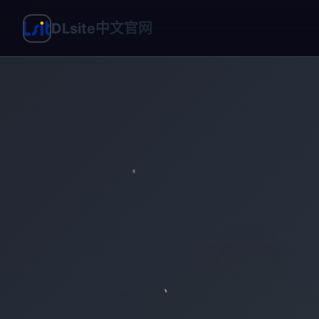
DLsite中文官网