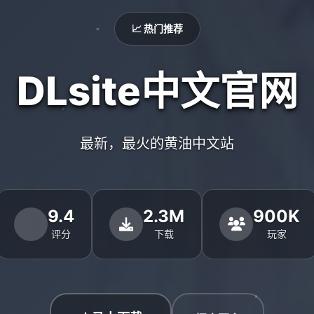
📈 热门推荐
DLsite中文官网
最新，最火的黄油中文站
9.4
2.3M
900K
评分
下载
玩家