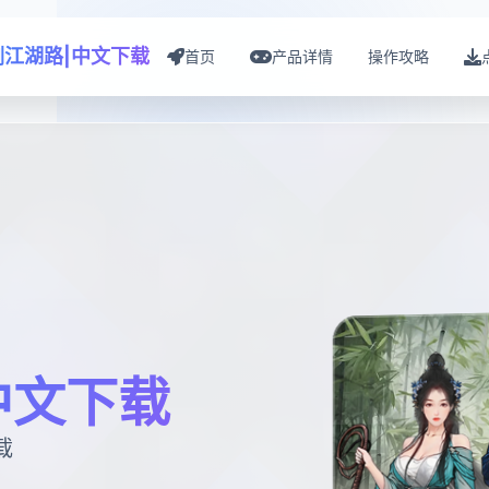
剑江湖路|中文下载
首页
产品详情
操作攻略
中文下载
载