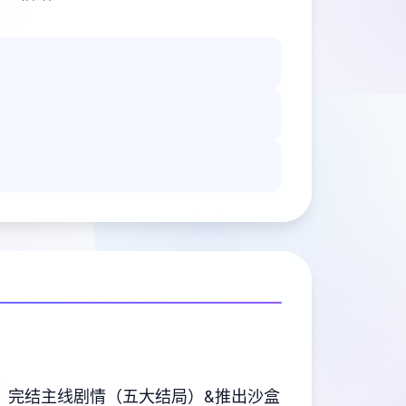
，完结主线剧情（五大结局）&推出沙盒