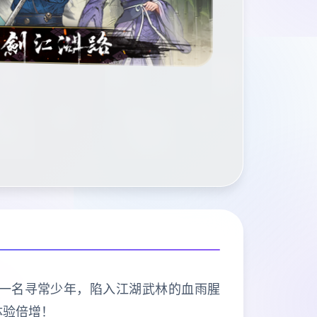
演一名寻常少年，陷入江湖武林的血雨腥
体验倍增！