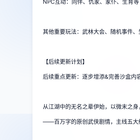
NPC互动：同伴、仇家、家仆、生育等
其他重要玩法：武林大会、随机事件、
【后续更新计划】
后续重点更新：逐步增添&完善沙盒内容
从江湖中的无名之辈伊始，以微末之身
——百万字的原创武侠剧情，主线五大