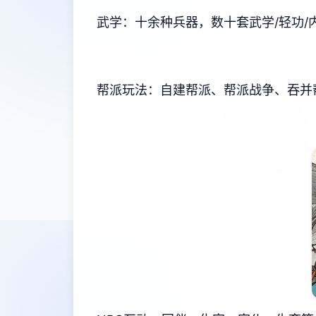
武学：十余种兵器，数十套武学/轻功
帮派玩法：自建帮派、帮派战争、吞并