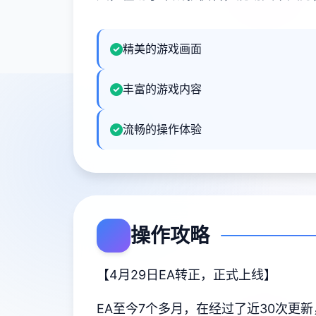
精美的游戏画面
丰富的游戏内容
流畅的操作体验
操作攻略
【4月29日EA转正，正式上线】
EA至今7个多月，在经过了近30次更