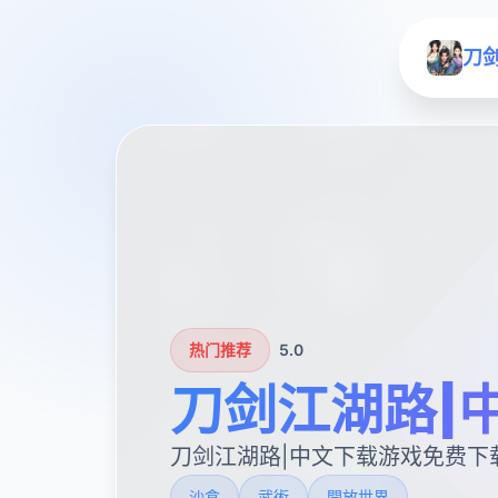
刀
热门推荐
5.0
刀剑江湖路|
刀剑江湖路|中文下载游戏免费下
沙盒
武術
開放世界