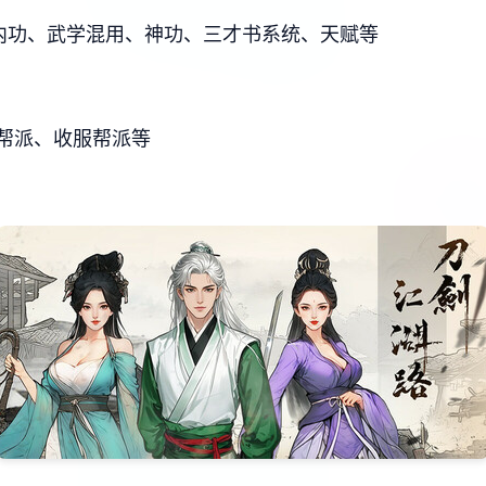
/内功、武学混用、神功、三才书系统、天赋等
帮派、收服帮派等