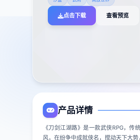
点击下载
查看预览
产品详情
《刀剑江湖路》是一款武侠RPG，传
风，在纷争中成就侠名，搅动天下大势