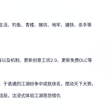
生活、钓鱼、青楼、赌坊、地牢、捕快、杀手等
以及机制、更新创意工坊2.0、更新免费DLC等
，于诡谲的江湖纷争中成就侠名，搅动天下大势。
结局，沈浸式体验江湖恩怨情仇