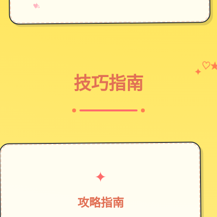
→
✧
♥
♡
✦
技巧指南
✦
攻略指南