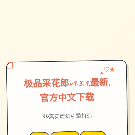
♡
✦
★
极品采花郎v1.3.1,最新,
官方中文下载
3D真实虚幻引擎打造