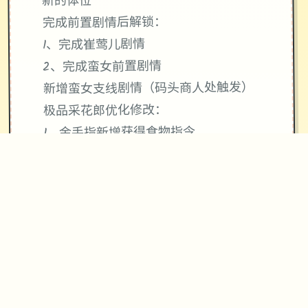
新的体位
完成前置剧情后解锁：
1、完成崔莺儿剧情
2、完成蛮女前置剧情
新增蛮女支线剧情（码头商人处触发）
极品采花郎优化修改：
1、金手指新增获得食物指令
2、设置增加是否锁帧选项（默认不锁
帧）
3、设置增加摄像机纵向操作反转选项
4、传送动画调整为只有首次会播放
5、修复攻略后彤姨的互动任务无法完成
6、修复部分对诗的选项重复