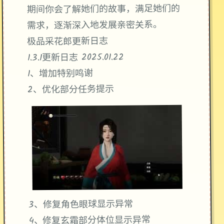
期间你会了解她们的故事，满足她们的
需求，逐渐深入地发展亲密关系。
极品采花郎更新日志
1.3.1更新日志 2025.01.22
1、增加特别鸣谢
2、优化部分任务提示
3、修复角色眼球显示异常
4、修复玄霜部分体位显示异常