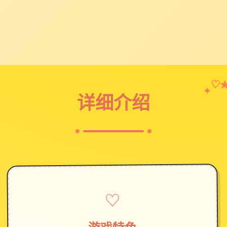
♡
✦
详细介绍
♡