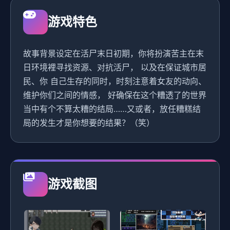
游戏特色
故事背景设定在活尸末日初期，你将扮演苦主在末
日环境裡寻找资源、对抗活尸， 以及在保证城市居
民、你 自己生存的同时，时刻注意着女友的动向、
维护你们之间的情感， 好确保在这个糟透了的世界
当中有个不算太糟的结局……又或者，放任糟糕结
局的发生才是你想要的结果？（笑）
游戏截图