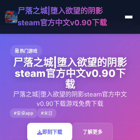
尸落之城|堕入欲望的阴影
steam官方中文v0.90下载
🗒️ 热门游戏
尸落之城|堕入欲望的阴影
steam官方中文v0.90下
载
尸落之城|堕入欲望的阴影steam官方中文
v0.90下载游戏免费下载
#安卓app
#末日
即刻下载
了解更多