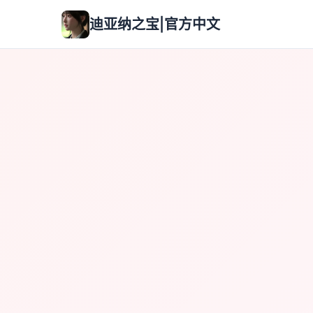
迪亚纳之宝|官方中文