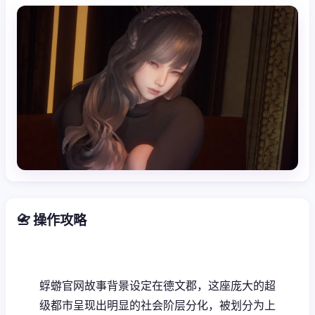
📇 操作攻略
蜉蝣官网故事背景设定在德文郡，这座庞大的超
级都市呈现出明显的社会阶层分化，被划分为上