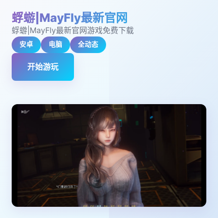
蜉蝣|MayFly最新官网
蜉蝣|MayFly最新官网游戏免费下载
安卓
电脑
全动态
开始游玩